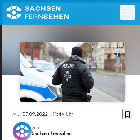
menu
Sachsen Fernsehen
bookmark_border
Mi., 07.09.2022
, 11:44 Uhr
VON
Sachsen Fernsehen