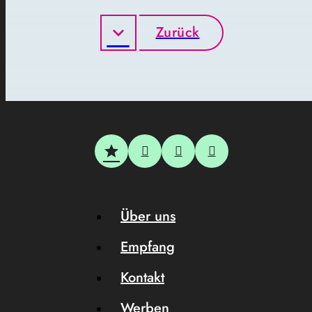
Zurück
Über uns
Empfang
Kontakt
Werben