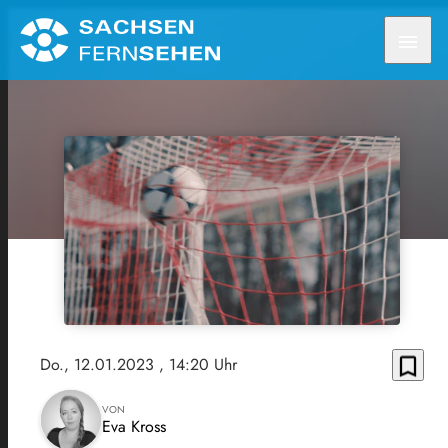
menu
bookmark_border
Do., 12.01.2023
, 14:20 Uhr
VON
Eva Kross