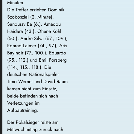
Minuten.
Die Treffer erzielten Dominik
Szoboszlai (2. Minute),
Sanoussy Ba (6.), Amadou
Haidara (43.), Ohene Köhl
(50.), André Silva (67., 109.),
Konrad Laimer (74., 97.), Aris
Bayindir (77., 100.), Eduardo
(95., 112.) und Emil Forsberg
(114., 115., 118.). Die
deutschen Nationalspieler
Timo Werner und David Raum
kamen nicht zum Einsatz,
beide befinden sich nach
Verletzungen im
Aufbautraining.
Der Pokalsieger reiste am
Mittwochmittag zurück nach