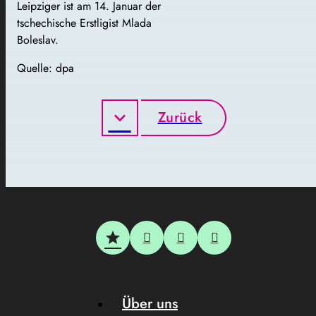
Leipziger ist am 14. Januar der
tschechische Erstligist Mlada
Boleslav.
Quelle: dpa
Zurück
Über uns