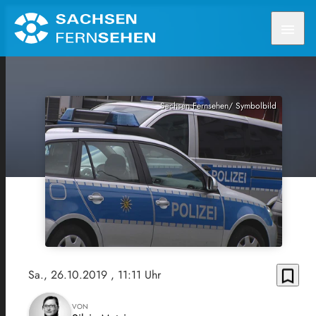
menu
Sachsen Fernsehen/ Symbolbild
bookmark_border
Sa., 26.10.2019
, 11:11 Uhr
VON