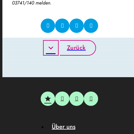
03741/140 melden.
Zurück
Über uns