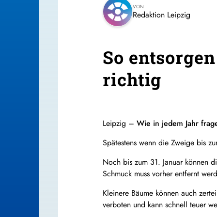
VON
Redaktion Leipzig
So entsorgen
richtig
Leipzig –
Wie in jedem Jahr fra
Spätestens wenn die Zweige bis zum
Noch bis zum 31. Januar können d
Schmuck muss vorher entfernt wer
Kleinere Bäume können auch zertei
verboten und kann schnell teuer w