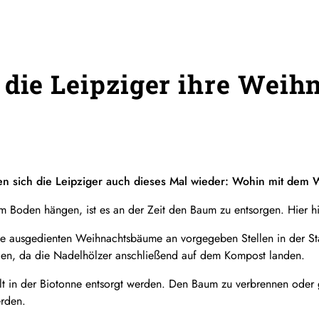
 die Leipziger ihre Wei
gen sich die Leipziger auch dieses Mal wieder: Wohin mit dem
 Boden hängen, ist es an der Zeit den Baum zu entsorgen. Hier hil
ie ausgedienten Weihnachtsbäume an vorgegeben Stellen in der S
den, da die Nadelhölzer anschließend auf dem Kompost landen.
lt in der Biotonne entsorgt werden. Den Baum zu verbrennen oder g
erden.