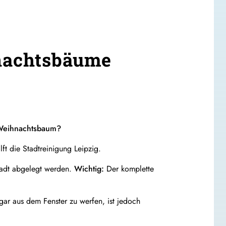
hnachtsbäume
 Weihnachtsbaum?
ft die Stadtreinigung Leipzig.
tadt abgelegt werden.
Wichtig:
Der komplette
ar aus dem Fenster zu werfen, ist jedoch