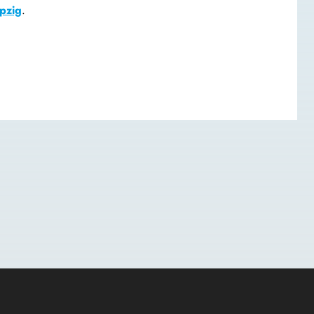
pzig
.