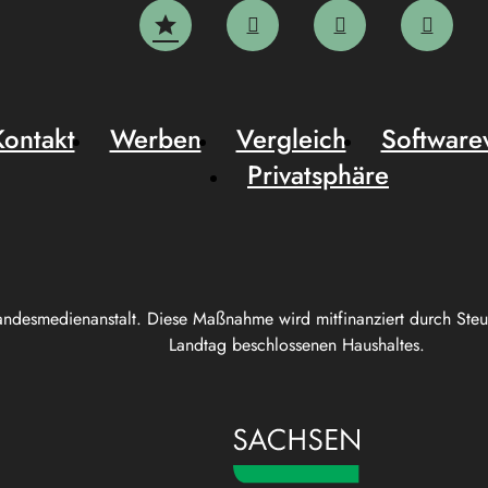
Kontakt
Werben
Vergleich
Software
Privatsphäre
andesmedienanstalt. Diese Maßnahme wird mitfinanziert durch Ste
Landtag beschlossenen Haushaltes.