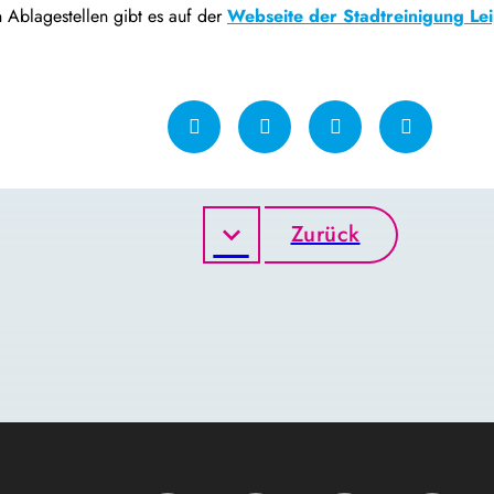
n Ablagestellen gibt es auf der
Webseite der Stadtreinigung Lei
Zurück