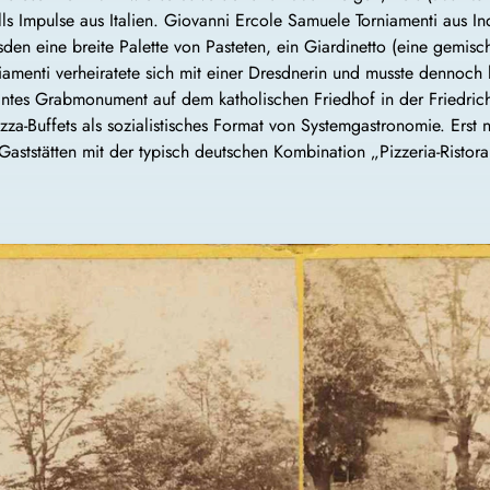
falls Impulse aus Italien. Giovanni Ercole Samuele Torniamenti aus
 eine breite Palette von Pasteten, ein Giardinetto (eine gemischt
niamenti verheiratete sich mit einer Dresdnerin und musste dennoc
antes Grabmonument auf dem katholischen Friedhof in der Friedrich
za-Buffets als sozialistisches Format von Systemgastronomie. Erst n
aststätten mit der typisch deutschen Kombination „Pizzeria-Ristor