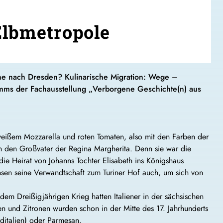
Elbmetropole
che nach Dresden? Kulinarische Migration: Wege –
ramms der Fachausstellung „Verborgene Geschichte(n) aus
weißem Mozzarella und roten Tomaten, also mit den Farben der
n den Großvater der Regina Margherita. Denn sie war die
e Heirat von Johanns Tochter Elisabeth ins Königshaus
hsen seine Verwandtschaft zum Turiner Hof auch, um sich von
dem Dreißigjährigen Krieg hatten Italiener in der sächsischen
en und Zitronen wurden schon in der Mitte des 17. Jahrhunderts
rditalien) oder Parmesan.