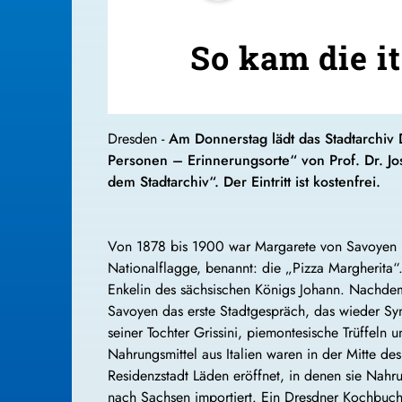
So kam die i
Dresden -
Am Donnerstag lädt das Stadtarchiv
Personen – Erinnerungsorte“ von Prof. Dr. Jo
dem Stadtarchiv“. Der Eintritt ist kostenfrei.
Von 1878 bis 1900 war Margarete von Savoyen it
Nationalflagge, benannt: die „Pizza Margherita
Enkelin des sächsischen Königs Johann. Nachdem
Savoyen das erste Stadtgespräch, das wieder Sym
seiner Tochter Grissini, piemontesische Trüffeln 
Nahrungsmittel aus Italien waren in der Mitte de
Residenzstadt Läden eröffnet, in denen sie Nahru
nach Sachsen importiert. Ein Dresdner Kochbuch d