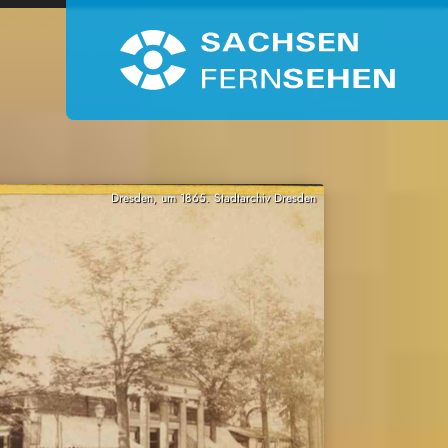
Dresden, um 1865. Stadtarchiv Dresden