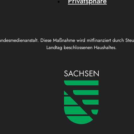
Privatsphäre
andesmedienanstalt. Diese Maßnahme wird mitfinanziert durch Ste
Landtag beschlossenen Haushaltes.