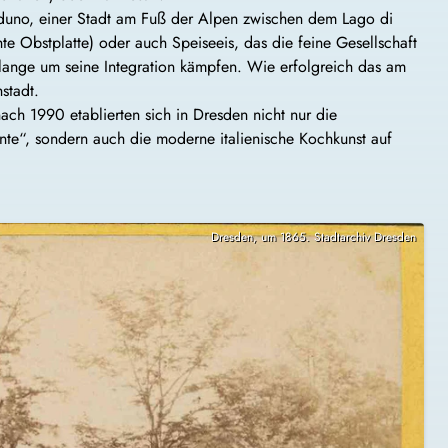
 Induno, einer Stadt am Fuß der Alpen zwischen dem Lago di
e Obstplatte) oder auch Speiseeis, das die feine Gesellschaft
h lange um seine Integration kämpfen. Wie erfolgreich das am
stadt.
ach 1990 etablierten sich in Dresden nicht nur die
ante“, sondern auch die moderne italienische Kochkunst auf
Dresden, um 1865. Stadtarchiv Dresden