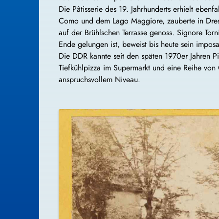
Die Pâtisserie des 19. Jahrhunderts erhielt eben
Como und dem Lago Maggiore, zauberte in Dresden
auf der Brühlschen Terrasse genoss. Signore Tor
Ende gelungen ist, beweist bis heute sein impos
Die DDR kannte seit den späten 1970er Jahren Piz
Tiefkühlpizza im Supermarkt und eine Reihe von G
anspruchsvollem Niveau.