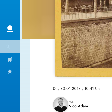
Di., 30.01.2018
, 10:41 Uhr
VON
Nico Adam