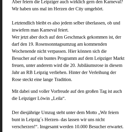
Aber feiern die Leipziger auch wirklich gern den Karneval?
Wir haben uns mal im Herzen der City umgehört.
Letztendlich bleibt es also jedem selber überlassen, ob und
inwiefern man Karneval feiert.
Wer jetzt aber doch auf den Geschmack gekommen ist, der
darf den 19. Rosensonntagsumzug am kommenden
Wochenende nicht verpassen. Hier können sich die
Besucher auf ein buntes Programm auf dem Leipziger Markt
freuen, unter anderem wird die 20. Jubiläumsrose in diesem
Jahr an RB Leipzig verliehen. Hinter der Verleihung der
Rose steckt eine lange Tradition.
Mit dabei und voller Vorfreude auf den großen Tag ist auch
die Leipziger Löwin „Leila“.
Der diesjährige Umzug steht unter dem Motto „Wir feiern
bunt in Leipzig´s Herzen- das lassen wir uns nicht
verscherzen!“. Insgesamt werden 10.000 Besucher erwartet.