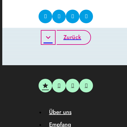
Zurück
Über uns
Empfang