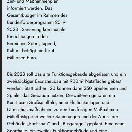
Zeit- und Maßnahmenplan
informiert werden. Das
Gesamtbudget im Rahmen des
Bundesförderprogramm 2019-
2023 „Sanierung kommunaler
Einrichtungen in den
Bereichen Sport, Jugend,
Kultur“ beträgt hierfür 4
Millionen Euro.
Bis 2023 soll das alte Funktionsgebäude abgerissen und ein
zweistöckiger Ersatzneubau mit 900m² Nutzfläche gebaut
werden. Statt bisher 120 können dann 250 Spielerinnen und
Spieler das Gebäude nutzen. Desweiteren gehören ein
Kunstrasen-Großspielfeld, neue Flutlichtanlagen und
Lärmschutzmaßnahmen zu den kurzfristigen Maßnahmen.
Mittelfristig sind weitere Sanierungen und der Abriss der
Gebäude „Fuchsbau“ und „Busgarage“ geplant. Eine neue
Sporthalle, ein zweites Funktionsgebäude und eine