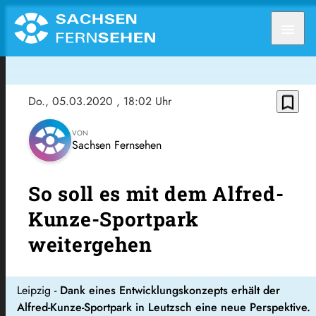
menu
bookmark_border
Do., 05.03.2020
, 18:02 Uhr
VON
Sachsen Fernsehen
So soll es mit dem Alfred-
Kunze-Sportpark
weitergehen
Leipzig -
Dank eines Entwicklungskonzepts erhält der
Alfred-Kunze-Sportpark in Leutzsch eine neue Perspektive.