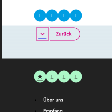
Zurück
Über uns
Empfang