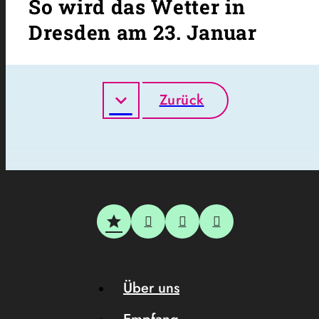
So wird das Wetter in
Dresden am 23. Januar
Zurück
Über uns