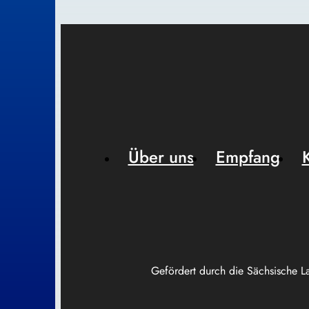
Über uns
Empfang
Gefördert durch die Sächsische L