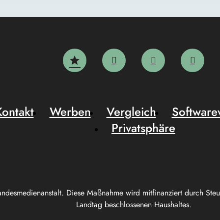
Kontakt
Werben
Vergleich
Software
Privatsphäre
andesmedienanstalt. Diese Maßnahme wird mitfinanziert durch Ste
Landtag beschlossenen Haushaltes.