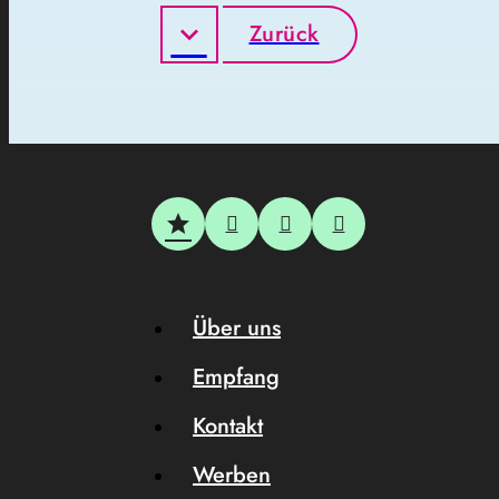
Zurück
Über uns
Empfang
Kontakt
Werben