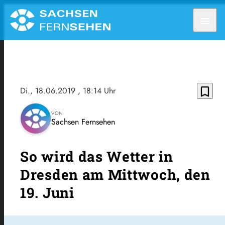
menu
bookmark_border
Di., 18.06.2019
, 18:14 Uhr
VON
Sachsen Fernsehen
So wird das Wetter in
Dresden am Mittwoch, den
19. Juni