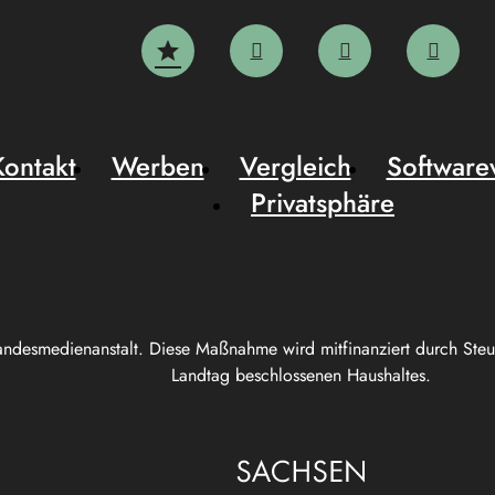
Kontakt
Werben
Vergleich
Software
Privatsphäre
andesmedienanstalt. Diese Maßnahme wird mitfinanziert durch Ste
Landtag beschlossenen Haushaltes.