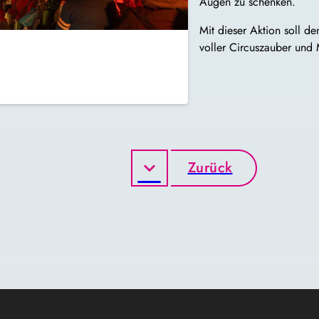
Augen zu schenken.
Mit dieser Aktion soll de
voller Circuszauber und
Zurück