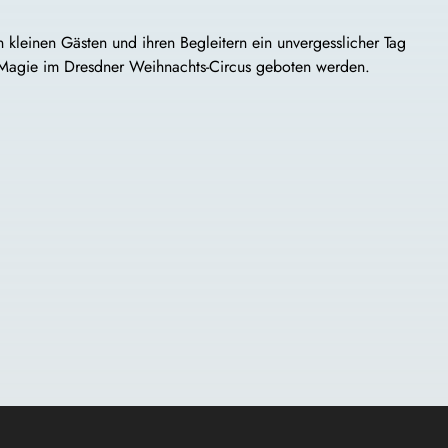
n kleinen Gästen und ihren Begleitern ein unvergesslicher Tag
 Magie im Dresdner Weihnachts-Circus geboten werden.