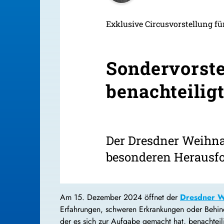
Exklusive Circusvorstellung f
Sondervorste
benachteilig
Der Dresdner Weihna
besonderen Herausfo
Am 15. Dezember 2024 öffnet der
Dresdner W
Erfahrungen, schweren Erkrankungen oder Behinde
der es sich zur Aufgabe gemacht hat, benachtei