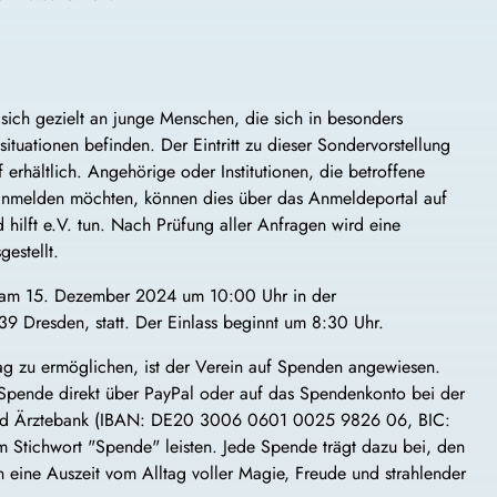
t sich gezielt an junge Menschen, die sich in besonders
ituationen befinden. Der Eintritt zu dieser Sondervorstellung
uf erhältlich. Angehörige oder Institutionen, die betroffene
anmelden möchten, können dies über das Anmeldeportal auf
hilft e.V. tun. Nach Prüfung aller Anfragen wird eine
estellt.
t am 15. Dezember 2024 um 10:00 Uhr in der
9 Dresden, statt. Der Einlass beginnt um 8:30 Uhr.
g zu ermöglichen, ist der Verein auf Spenden angewiesen.
 Spende direkt über PayPal oder auf das Spendenkonto bei der
und Ärztebank (IBAN: DE20 3006 0601 0025 9826 06, BIC:
tichwort "Spende" leisten. Jede Spende trägt dazu bei, den
 eine Auszeit vom Alltag voller Magie, Freude und strahlender