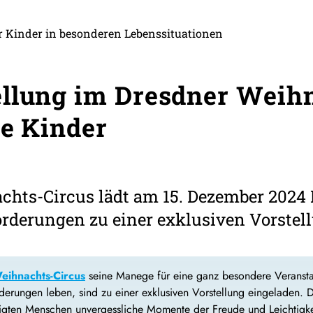
ür Kinder in besonderen Lebenssituationen
llung im Dresdner Weihn
te Kinder
chts-Circus lädt am 15. Dezember 2024
rderungen zu einer exklusiven Vorstell
eihnachts-Circus
seine Manege für eine ganz besondere Veranstal
rungen leben, sind zu einer exklusiven Vorstellung eingeladen. D
ligten Menschen unvergessliche Momente der Freude und Leichtigke