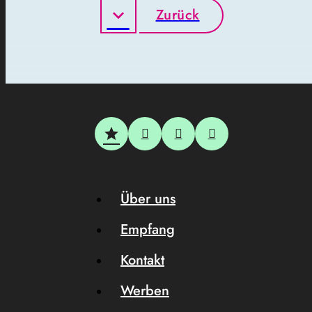
Zurück
Über uns
Empfang
Kontakt
Werben