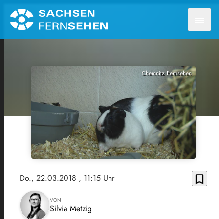
menu
Chemnitz Fernsehen
bookmark_border
Do., 22.03.2018
, 11:15 Uhr
VON
Silvia Metzig