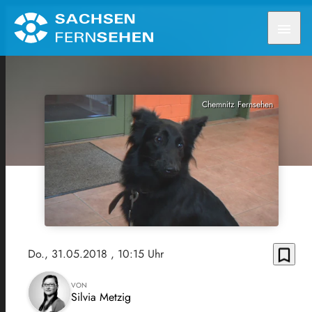
menu
Chemnitz Fernsehen
bookmark_border
Do., 31.05.2018
, 10:15 Uhr
VON
Silvia Metzig