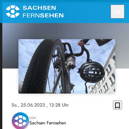
menu
bookmark_border
So., 25.06.2023
, 13:28 Uhr
VON
Sachsen Fernsehen