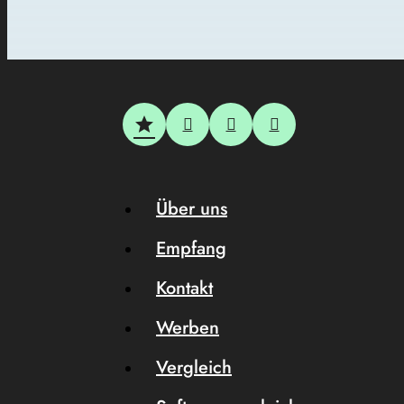
Über uns
Empfang
Kontakt
Werben
Vergleich