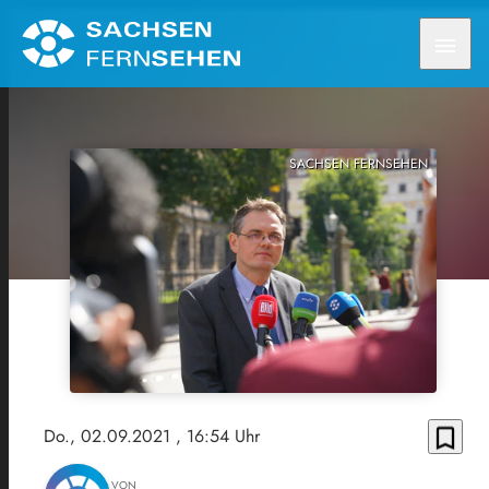
menu
SACHSEN FERNSEHEN
bookmark_border
Do., 02.09.2021
, 16:54 Uhr
VON