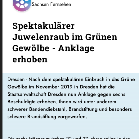
Sachsen Fernsehen
Spektakulärer
Juwelenraub im Grünen
Gewölbe - Anklage
erhoben
Dresden -
Nach dem spektakulären Einbruch in das Grüne
Gewölbe im November 2019 in Dresden hat die
Staatsanwaltschaft Dresden nun Anklage gegen sechs
Beschuldigte erhoben. Ihnen wird unter anderem
schwerer Bandendiebstahl, Brandstiftung und besonders
schwere Brandstiftung vorgeworfen.
Die sechs Männer zwischen 22 und 27 Jahren sollen in das