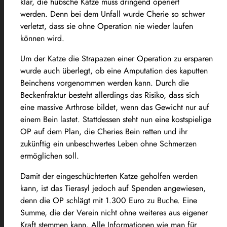
klar, die hübsche Katze muss dringend operiert
werden. Denn bei dem Unfall wurde Cherie so schwer
verletzt, dass sie ohne Operation nie wieder laufen
können wird.
Um der Katze die Strapazen einer Operation zu ersparen
wurde auch überlegt, ob eine Amputation des kaputten
Beinchens vorgenommen werden kann. Durch die
Beckenfraktur besteht allerdings das Risiko, dass sich
eine massive Arthrose bildet, wenn das Gewicht nur auf
einem Bein lastet. Stattdessen steht nun eine kostspielige
OP auf dem Plan, die Cheries Bein retten und ihr
zukünftig ein unbeschwertes Leben ohne Schmerzen
ermöglichen soll.
Damit der eingeschüchterten Katze geholfen werden
kann, ist das Tierasyl jedoch auf Spenden angewiesen,
denn die OP schlägt mit 1.300 Euro zu Buche. Eine
Summe, die der Verein nicht ohne weiteres aus eigener
Kraft stemmen kann. Alle Informationen wie man für