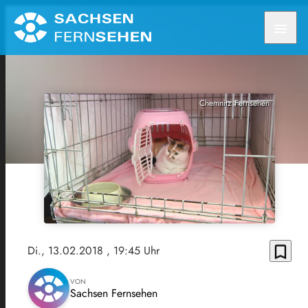
menu
Chemnitz Fernsehen
bookmark_border
Di., 13.02.2018
, 19:45 Uhr
VON
Sachsen Fernsehen