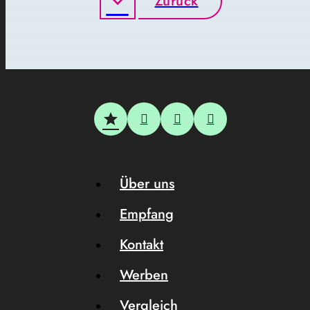
Zurück
Über uns
Empfang
Kontakt
Werben
Vergleich