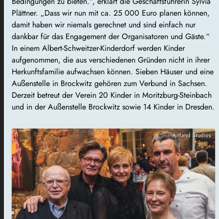
Bedingungen zu bieten.“, erklärt die Geschäftsführerin Sylvia
Plättner. „Dass wir nun mit ca. 25 000 Euro planen können,
damit haben wir niemals gerechnet und sind einfach nur
dankbar für das Engagement der Organisatoren und Gäste.“
In einem Albert-Schweitzer-Kinderdorf werden Kinder
aufgenommen, die aus verschiedenen Gründen nicht in ihrer
Herkunftsfamilie aufwachsen können. Sieben Häuser und eine
Außenstelle in Brockwitz gehören zum Verbund in Sachsen.
Derzeit betreut der Verein 20 Kinder in Moritzburg-Steinbach
und in der Außenstelle Brockwitz sowie 14 Kinder in Dresden.
Artland Studios