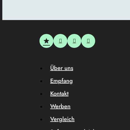
Über uns
Empfang
Kontakt
Werben
Vergleich