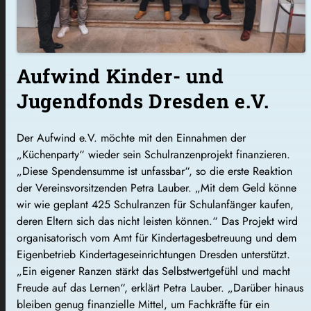
Aufwind Kinder- und
Jugendfonds Dresden e.V.
Der Aufwind e.V. möchte mit den Einnahmen der
„Küchenparty“ wieder sein Schulranzenprojekt finanzieren.
„Diese Spendensumme ist unfassbar“, so die erste Reaktion
der Vereinsvorsitzenden Petra Lauber. „Mit dem Geld könne
wir wie geplant 425 Schulranzen für Schulanfänger kaufen,
deren Eltern sich das nicht leisten können.“ Das Projekt wird
organisatorisch vom Amt für Kindertagesbetreuung und dem
Eigenbetrieb Kindertageseinrichtungen Dresden unterstützt.
„Ein eigener Ranzen stärkt das Selbstwertgefühl und macht
Freude auf das Lernen“, erklärt Petra Lauber. „Darüber hinaus
bleiben genug finanzielle Mittel, um Fachkräfte für ein