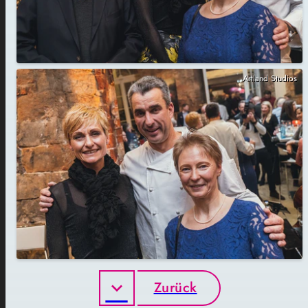
Artland Studios
Zurück