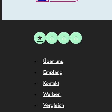
Über uns
Empfang
Kontakt
Werben
Vergleich