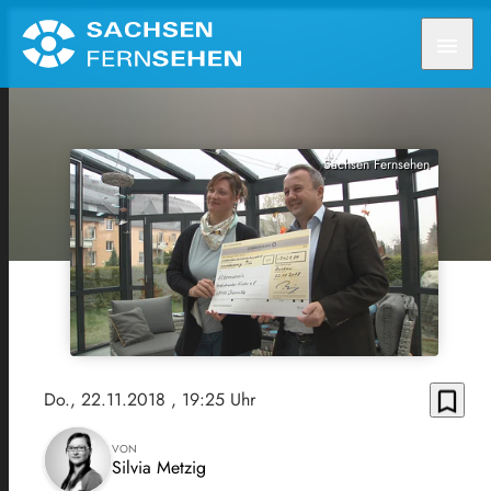
menu
Sachsen Fernsehen
bookmark_border
Do., 22.11.2018
, 19:25 Uhr
VON
Silvia Metzig