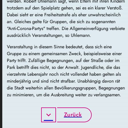
werden. Robert Uhlemann sagt, wenn Eltern mit ihren Kindern
trotzdem auf den Spielplatz gehen, sei es ein klarer Verstoß.
Dabei sieht er eine Freiheitsstrafe als eher unwahrscheinlich
an. Gleiches gelte für Gruppen, die sich zu sogenannten
"Anti-Corona-Partys" treffen. Die Allgemeinverfügung verbiete
ausdrücklich Veranstaltungen, so Uhlemann.
Veranstaltung in diesem Sinne bedeutet, dass sich eine
Gruppe zu einem gemeinsamen Zweck, beispielsweise einer
Party trifft. Zufällige Begegnungen, auf der Straße oder im
Park betrifft dies nicht, so der Anwalt. Jugendliche, die das
vierzehnte Lebensjahr noch nicht vollendet haben gelten als
minderjährig und sind nicht strafbar. Unabhängig davon rät
die Stadt weiterhin allen Bevölkerungsgruppen, Begegnungen
zu minimieren, um die Ausbreitung weiter zu verlangsamen.
Zurück