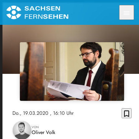
menu
bookmark_border
Do., 19.03.2020
, 16:10 Uhr
VON
Oliver Volk