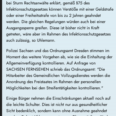
bei Sturm Rechtsanwälte erklärt, gemäß §75 des
Infektionsschutzgesetzes können Verstöße mit einer Geldstrafe
oder einer Freiheitsstrafe von bis zu 2 Jahren geahndet
werden. Die gleichen Regelungen würden auch bei einer
Ausgangssperre greifen. Diese ist bisher nicht in Kraft
getreten, wäre aber im Rahmen des Infektionsschutzgesetzes
auch zulässig, so Uhlemann.
Polizei Sachsen und das Ordnungsamt Dresden stimmen im
Moment das weitere Vorgehen ab, wie sie die Einhaltung der
Allgemeinverfügung kontrollieren. Auf Anfrage von
SACHSEN FERNSEHEN schrieb das Ordnungsamt: "Die
Mitarbeiter des Gemeindlichen Vollzugsdienstes werden die
Anordnung des Freistaates im Rahmen der personellen
Möglichkeiten bei den Streifentätigkeiten kontrollieren."
Einige Bürger nehmen die Einschränkungen aktuell noch auf
die leichte Schulter. Dies ist nicht nur aus gesundheitlicher
Sicht bedenklich, sondern kann ohne Ausnahme geahndet