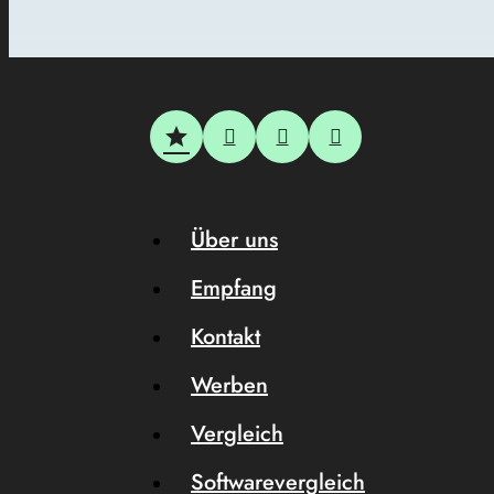
Über uns
Empfang
Kontakt
Werben
Vergleich
Softwarevergleich