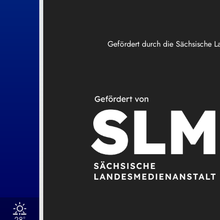
Gefördert durch die Sächsische L
28°