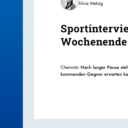
Silvia Metzig
Sportintervi
Wochenende
Chemnitz-
Nach langer Pause steh
kommenden Gegner erwarten kann,