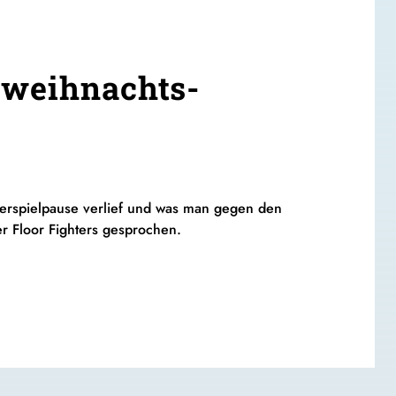
rweihnachts-
nderspielpause verlief und was man gegen den
r Floor Fighters gesprochen.