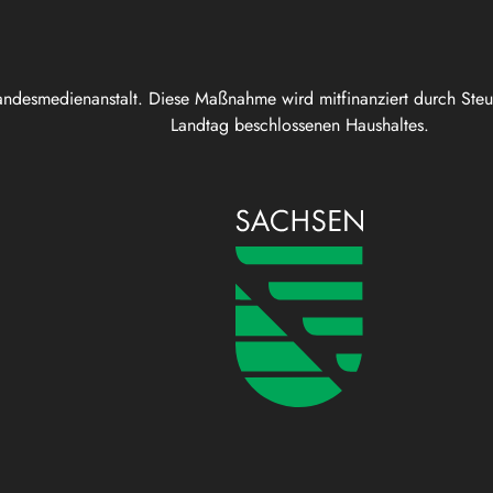
andesmedienanstalt. Diese Maßnahme wird mitfinanziert durch Ste
Landtag beschlossenen Haushaltes.