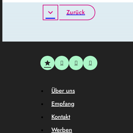
Zurück
Über uns
Empfang
Kontakt
Werben