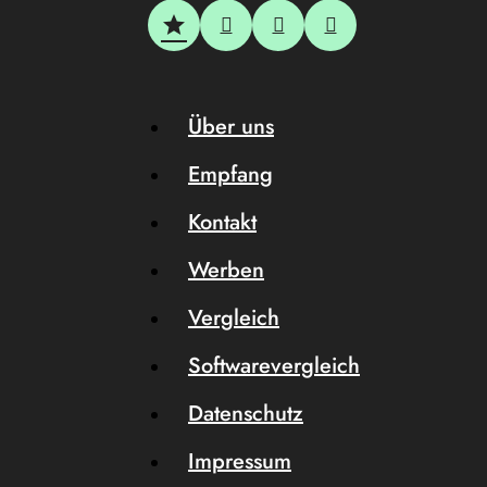
Über uns
Empfang
Kontakt
Werben
Vergleich
Softwarevergleich
Datenschutz
Impressum