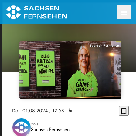
menu
Sachsen Fernsehen
bookmark_border
Do., 01.08.2024
, 12:58 Uhr
VON
Sachsen Fernsehen