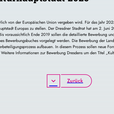
jährlich von der Europäischen Union vergeben wird. Für das Jahr 20
uptstadt Europas zu stellen. Der Dresdner Stadtrat hat am 2. Juni
s voraussichtlich Ende 2019 sollen die detaillierte Bewerbung un
nes Bewerbungsbuches vorgelegt werden. Die Bewerbung der Lande
erbeteiligungsprozess aufbauen. In diesem Prozess sollen neue Fo
en. Weitere Informationen zur Bewerbung Dresdens um den Titel „Ku
Zurück