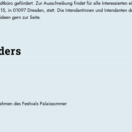
dtbüro gefördert. Zur Ausschreibung findet für alle Interessierte
15, in 01097 Dresden, statt. Die Intendantinnen und Intendanten de
tideen gern zur Seite.
ders
Rahmen des Festivals Palaissommer