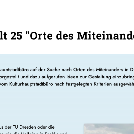
t 25 "Orte des Miteinand
auptstadtbüro auf der Suche nach Orten des Miteinanders in Dr
rgestellt und dazu aufgerufen Ideen zur Gestaltung einzubr
m Kulturhauptstadtbüro nach festgelegten Kriterien ausgewäh
us der TU Dresden oder die