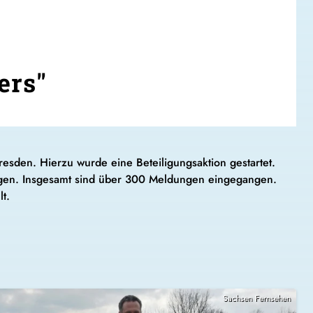
ers"
esden. Hierzu wurde eine Beteiligungsaktion gestartet.
ingen. Insgesamt sind über 300 Meldungen eingegangen.
lt.
Sachsen Fernsehen