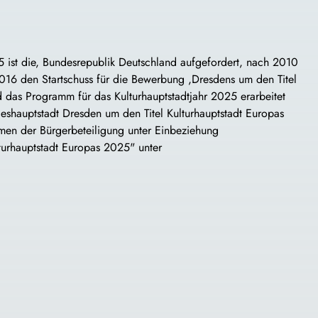
25 ist die, Bundesrepublik Deutschland aufgefordert, nach 2010
 2016 den Startschuss für die Bewerbung ,Dresdens um den Titel
d das Programm für das Kulturhauptstadtjahr 2025 erarbeitet
shauptstadt Dresden um den Titel Kulturhauptstadt Europas
rmen der Bürgerbeteiligung unter Einbeziehung
lturhauptstadt Europas 2025" unter