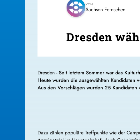
VON
Sachsen Fernsehen
Dresden wähl
Dresden -
Seit letztem Sommer war das Kulturh
Heute wurden die ausgewählten Kandidaten vo
Aus den Vorschlägen wurden 25 Kandidaten vo
Dazu zählen populäre Treffpunkte wie der Camp