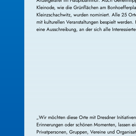
Anzeigetafel im Hauptbahnhof. Auch Geheimtipps
Kleinode, wie die Grünflächen am Bonhoefferpla
Kleinzschachwitz, wurden nominiert. Alle 25 Or
mit kulturellen Veranstaltungen bespielt werden. 
eine Ausschreibung, an der sich alle Interessiert
„Wir möchten diese Orte mit Dresdner Initiativen
Erinnerungen oder schönen Momenten, lassen ein
Privatpersonen, Gruppen, Vereine und Organisat