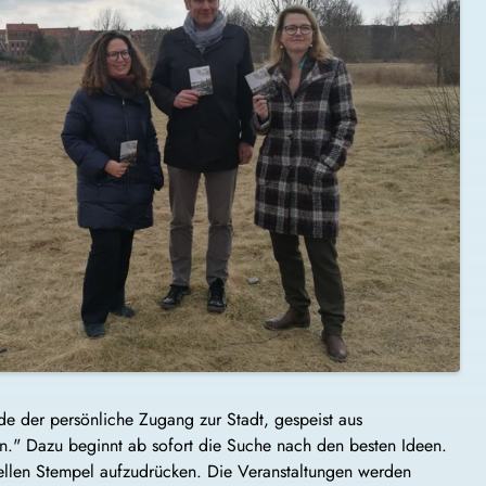
ade der persönliche Zugang zur Stadt, gespeist aus
n." Dazu beginnt ab sofort die Suche nach den besten Ideen.
ellen Stempel aufzudrücken. Die Veranstaltungen werden