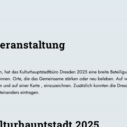
eranstaltung
, hat das Kulturhauptstadtbüro Dresden 2025 eine breite Beteilig
n. Orte, die das Gemeinsame stärken oder neu beleben. Auf versc
n und auf einer Karte , einzuzeichnen. Zusätzlich konnten die Dr
teinanders eintragen.
lturhauptstadt 2025