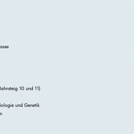
rasse
ahnsteig 10 und 11)
biologie und Genetik
n