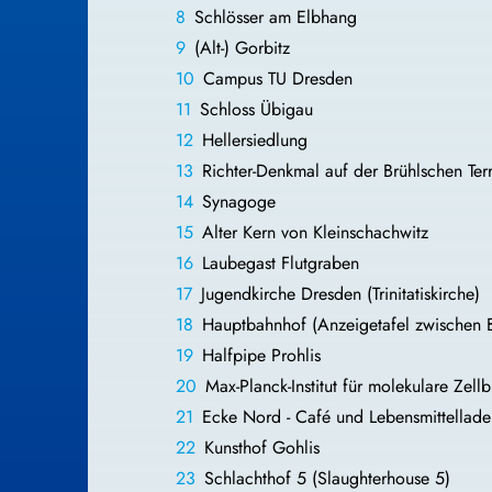
Schlösser am Elbhang
(Alt-) Gorbitz
Campus TU Dresden
Schloss Übigau
Hellersiedlung
Richter-Denkmal auf der Brühlschen Ter
Synagoge
Alter Kern von Kleinschachwitz
Laubegast Flutgraben
Jugendkirche Dresden (Trinitatiskirche)
Hauptbahnhof (Anzeigetafel zwischen B
Halfpipe Prohlis
Max-Planck-Institut für molekulare Zell
Ecke Nord - Café und Lebensmittellade
Kunsthof Gohlis
Schlachthof 5 (Slaughterhouse 5)