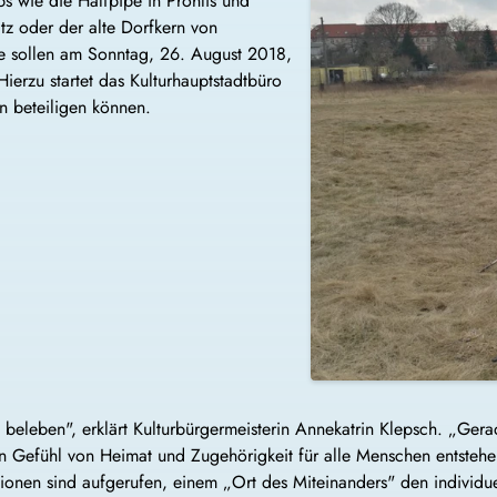
 wie die Halfpipe in Prohlis und
tz oder der alte Dorfkern von
te sollen am Sonntag, 26. August 2018,
Hierzu startet das Kulturhauptstadtbüro
en beteiligen können.
 beleben", erklärt Kulturbürgermeisterin Annekatrin Klepsch. „Ger
 Gefühl von Heimat und Zugehörigkeit für alle Menschen entstehe
ionen sind aufgerufen, einem „Ort des Miteinanders" den individu