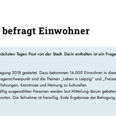
g befragt Einwohner
chsten Tagen Post von der Stadt. Darin enthalten ist ein Fr
fragung 2018 gestartet. Dazu bekommen 14.000 Einwohner in dies
ragenschwerpunkt sind die Themen „Leben in Leipzig“ und „Freizei
rfahrungen, Kenntnisse und Meinung zu kulturellen
ufällig ausgewählten Personen werden laut Mitteilung darum gebeten
ten. Die Teilnahme ist freiwillig. Erste Ergebnisse der Befragung