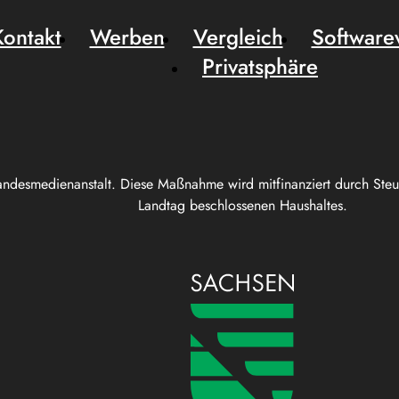
Kontakt
Werben
Vergleich
Software
Privatsphäre
andesmedienanstalt. Diese Maßnahme wird mitfinanziert durch Ste
Landtag beschlossenen Haushaltes.