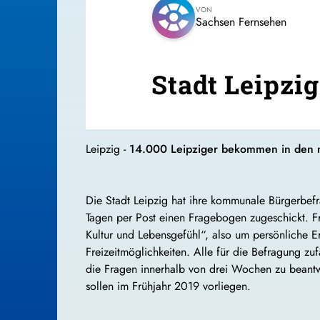
VON
Sachsen Fernsehen
Stadt Leipzi
Leipzig -
14.000 Leipziger bekommen in den nä
Die Stadt Leipzig hat ihre kommunale Bürgerbe
Tagen per Post einen Fragebogen zugeschickt. F
Kultur und Lebensgefühl“, also um persönliche E
Freizeitmöglichkeiten. Alle für die Befragung z
die Fragen innerhalb von drei Wochen zu beantwor
sollen im Frühjahr 2019 vorliegen.