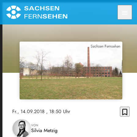
menu
Sachsen Fernsehen
bookmark_border
Fr., 14.09.2018
, 18:50 Uhr
VON
Silvia Metzig