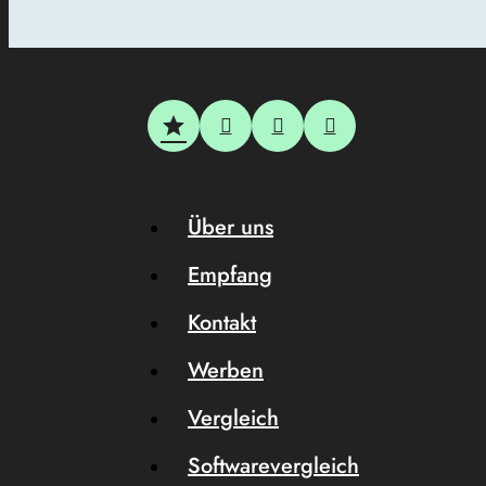
Über uns
Empfang
Kontakt
Werben
Vergleich
Softwarevergleich