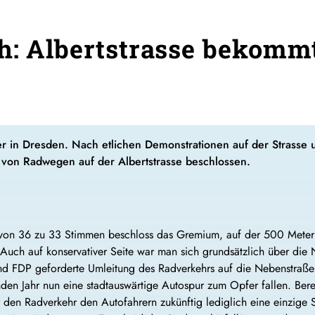
h: Albertstrasse bekomm
r in Dresden. Nach etlichen Demonstrationen auf der Strasse 
von Radwegen auf der Albertstrasse beschlossen.
 von 36 zu 33 Stimmen beschloss das Gremium, auf der 500 Meter
 Auch auf konservativer Seite war man sich grundsätzlich über die N
 FDP geforderte Umleitung des Radverkehrs auf die Nebenstraßen 
 Jahr nun eine stadtauswärtige Autospur zum Opfer fallen. Berec
r den Radverkehr den Autofahrern zukünftig lediglich eine einzige S