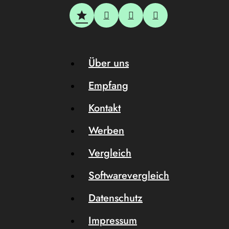
Über uns
Empfang
Kontakt
Werben
Vergleich
Softwarevergleich
Datenschutz
Impressum