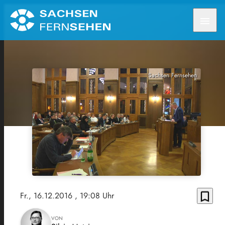
menu
Sachsen Fernsehen
bookmark_border
Fr., 16.12.2016
, 19:08 Uhr
VON