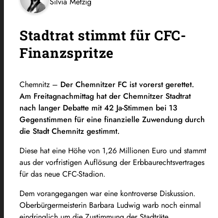
Silvia Metzig
Stadtrat stimmt für CFC-
Finanzspritze
Chemnitz –
Der Chemnitzer FC ist vorerst gerettet.
Am Freitagnachmittag hat der Chemnitzer Stadtrat
nach langer Debatte mit 42 Ja-Stimmen bei 13
Gegenstimmen für eine finanzielle Zuwendung durch
die Stadt Chemnitz gestimmt.
Diese hat eine Höhe von 1,26 Millionen Euro und stammt
aus der vorfristigen Auflösung der Erbbaurechtsvertrages
für das neue CFC-Stadion.
Dem vorangegangen war eine kontroverse Diskussion.
Oberbürgermeisterin Barbara Ludwig warb noch einmal
eindringlich um die Zustimmung der Stadträte,