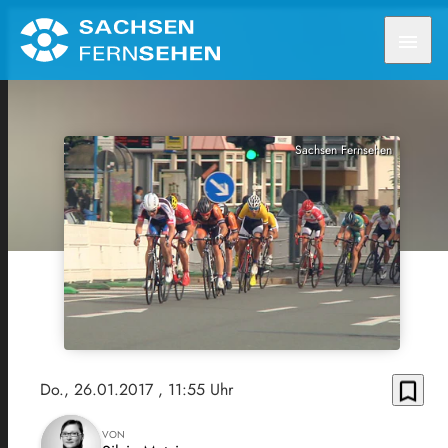
menu
Sachsen Fernsehen
bookmark_border
Do., 26.01.2017
, 11:55 Uhr
VON