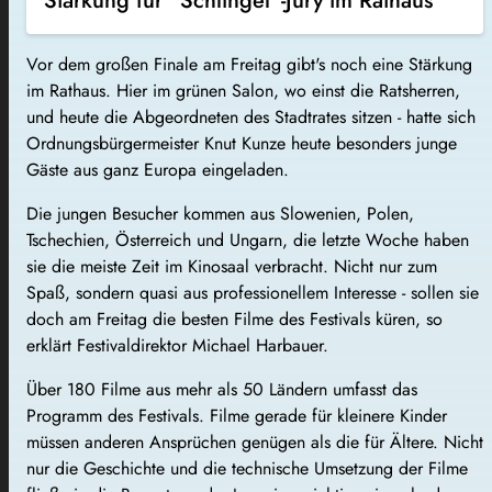
Stärkung für "Schlingel"-Jury im Rathaus
Vor dem großen Finale am Freitag gibt's noch eine Stärkung
im Rathaus. Hier im grünen Salon, wo einst die Ratsherren,
und heute die Abgeordneten des Stadtrates sitzen - hatte sich
Ordnungsbürgermeister Knut Kunze heute besonders junge
Gäste aus ganz Europa eingeladen.
Die jungen Besucher kommen aus Slowenien, Polen,
Tschechien, Österreich und Ungarn, die letzte Woche haben
sie die meiste Zeit im Kinosaal verbracht. Nicht nur zum
Spaß, sondern quasi aus professionellem Interesse - sollen sie
doch am Freitag die besten Filme des Festivals küren, so
erklärt Festivaldirektor Michael Harbauer.
Über 180 Filme aus mehr als 50 Ländern umfasst das
Programm des Festivals. Filme gerade für kleinere Kinder
müssen anderen Ansprüchen genügen als die für Ältere. Nicht
nur die Geschichte und die technische Umsetzung der Filme