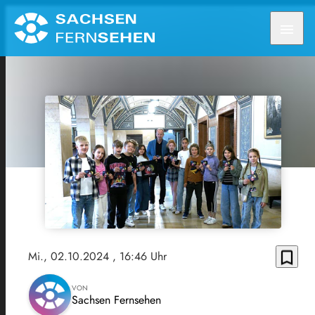
menu
bookmark_border
Mi., 02.10.2024
, 16:46 Uhr
VON
Sachsen Fernsehen