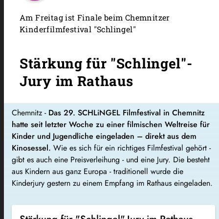
Am Freitag ist Finale beim Chemnitzer
Kinderfilmfestival "Schlingel"
Stärkung für "Schlingel"-
Jury im Rathaus
Chemnitz -
Das 29. SCHLiNGEL Filmfestival in Chemnitz
hatte seit letzter Woche zu einer filmischen Weltreise für
Kinder und Jugendliche eingeladen – direkt aus dem
Kinosessel.
Wie es sich für ein richtiges Filmfestival gehört -
gibt es auch eine Preisverleihung - und eine Jury. Die besteht
aus Kindern aus ganz Europa - traditionell wurde die
Kinderjury gestern zu einem Empfang im Rathaus eingeladen.