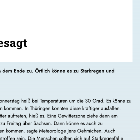
esagt
am dem Ende zu. Örtlich könne es zu Starkregen und
onnerstag heiß bei Temperaturen um die 30 Grad. Es könne zu
rn kommen. In Thüringen könnten diese kräftiger ausfallen.
er auftreten, hieß es. Eine Gewitterzone ziehe dann am
zu Freitag über Sachsen. Dann könne es auch zu
egen kommen, sagte Meteorologe Jens Oehmichen. Auch
troffen sein. Die Menschen sollten sich auf Starkregenfälle