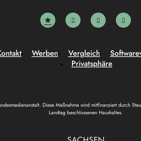
Kontakt
Werben
Vergleich
Software
Privatsphäre
andesmedienanstalt. Diese Maßnahme wird mitfinanziert durch Ste
Landtag beschlossenen Haushaltes.