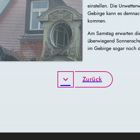
einstellen. Die Unwetter
Gebirge kann es demnac
kommen.
Am Samstag erwarten die
überwiegend Sonnenschei
im Gebirge sogar noch da
Zurück