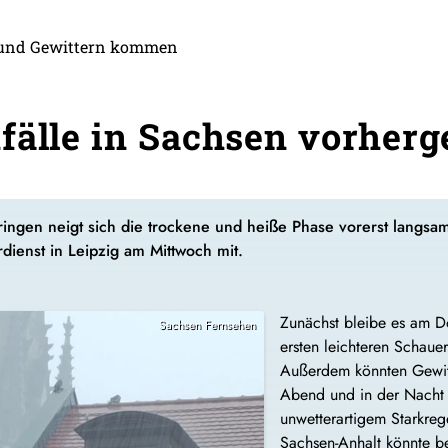
n und Gewittern kommen
fälle in Sachsen vorherg
ringen neigt sich die trockene und heiße Phase vorerst langs
dienst in Leipzig am Mittwoch mit.
Zunächst bleibe es am D
Sachsen Fernsehen
ersten leichteren Schaue
Außerdem könnten Gewitt
Abend und in der Nacht 
unwetterartigem Starkr
Sachsen-Anhalt könnte be