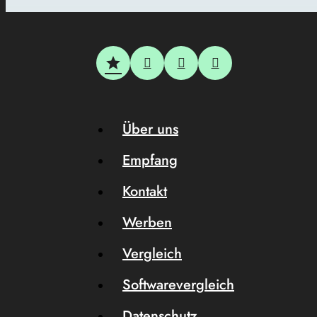
Über uns
Empfang
Kontakt
Werben
Vergleich
Softwarevergleich
Datenschutz