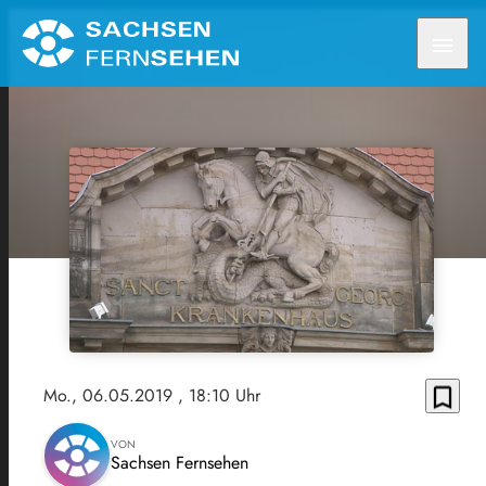
menu
bookmark_border
Mo., 06.05.2019
, 18:10 Uhr
VON
Sachsen Fernsehen