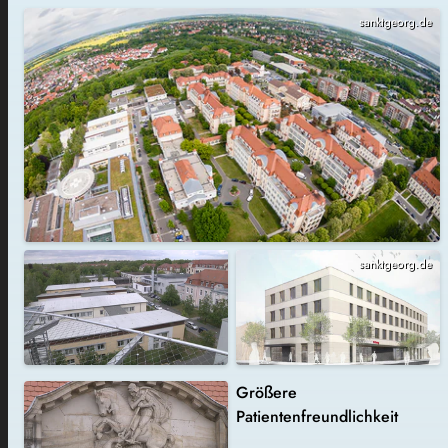
sanktgeorg.de
sanktgeorg.de
Größere
Patientenfreundlichkeit