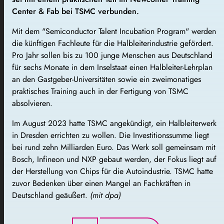
Center & Fab bei TSMC verbunden.
Mit dem "Semiconductor Talent Incubation Program" werden
die künftigen Fachleute für die Halbleiterindustrie gefördert.
Pro Jahr sollen bis zu 100 junge Menschen aus Deutschland
für sechs Monate in dem Inselstaat einen Halbleiter-Lehrplan
an den Gastgeber-Universitäten sowie ein zweimonatiges
praktisches Training auch in der Fertigung von TSMC
absolvieren.
Im August 2023 hatte TSMC angekündigt, ein Halbleiterwerk
in Dresden errichten zu wollen. Die Investitionssumme liegt
bei rund zehn Milliarden Euro. Das Werk soll gemeinsam mit
Bosch, Infineon und NXP gebaut werden, der Fokus liegt auf
der Herstellung von Chips für die Autoindustrie. TSMC hatte
zuvor Bedenken über einen Mangel an Fachkräften in
Deutschland geäußert.
(mit dpa)