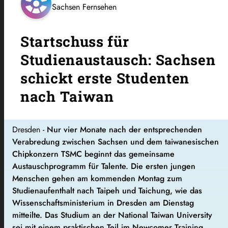
Sachsen Fernsehen
Startschuss für
Studienaustausch: Sachsen
schickt erste Studenten
nach Taiwan
Dresden -
Nur vier Monate nach der entsprechenden
Verabredung zwischen Sachsen und dem taiwanesischen
Chipkonzern TSMC beginnt das gemeinsame
Austauschprogramm für Talente. Die ersten jungen
Menschen gehen am kommenden Montag zum
Studienaufenthalt nach Taipeh und Taichung, wie das
Wissenschaftsministerium in Dresden am Dienstag
mitteilte. Das Studium an der National Taiwan University
sei mit einem praktischen Teil im Newcomer Training