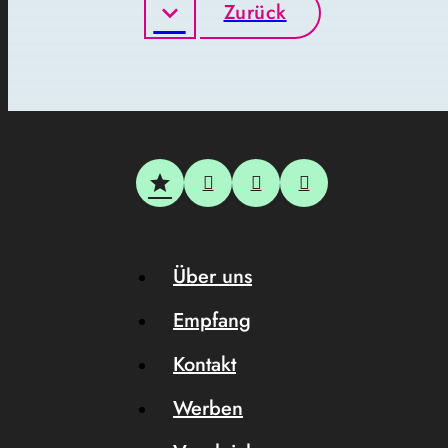
Zurück
Über uns
Empfang
Kontakt
Werben