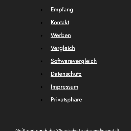
Empfang
Kontakt
Werben
Vergleich
Softwarevergleich
Datenschutz
Impressum
Privatsphäre
Gefördert durch die Sächsische Landesmedienanstalt.