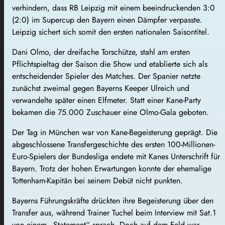
verhindern, dass RB Leipzig mit einem beeindruckenden 3:0
(2:0) im Supercup den Bayern einen Dämpfer verpasste.
Leipzig sichert sich somit den ersten nationalen Saisontitel.
Dani Olmo, der dreifache Torschütze, stahl am ersten
Pflichtspieltag der Saison die Show und etablierte sich als
entscheidender Spieler des Matches. Der Spanier netzte
zunächst zweimal gegen Bayerns Keeper Ulreich und
verwandelte später einen Elfmeter. Statt einer Kane-Party
bekamen die 75.000 Zuschauer eine Olmo-Gala geboten.
Der Tag in München war von Kane-Begeisterung geprägt. Die
abgeschlossene Transfergeschichte des ersten 100-Millionen-
Euro-Spielers der Bundesliga endete mit Kanes Unterschrift für
Bayern. Trotz der hohen Erwartungen konnte der ehemalige
Tottenham-Kapitän bei seinem Debüt nicht punkten.
Bayerns Führungskräfte drückten ihre Begeisterung über den
Transfer aus, während Trainer Tuchel beim Interview mit Sat.1
von einem „Statement“ sprach. Doch auf dem Feld war