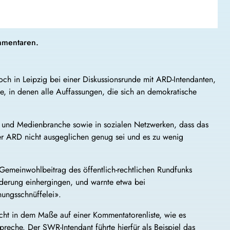
mmentaren.
h in Leipzig bei einer Diskussionsrunde mit ARD-Intendanten,
, in denen alle Auffassungen, die sich an demokratische
tik und Medienbranche sowie in sozialen Netzwerken, dass das
r ARD nicht ausgeglichen genug sei und es zu wenig
Gemeinwohlbeitrag des öffentlich-rechtlichen Rundfunks
orderung einhergingen, und warnte etwa bei
nungsschnüffelei».
ht in dem Maße auf einer Kommentatorenliste, wie es
reche. Der SWR-Intendant führte hierfür als Beispiel das