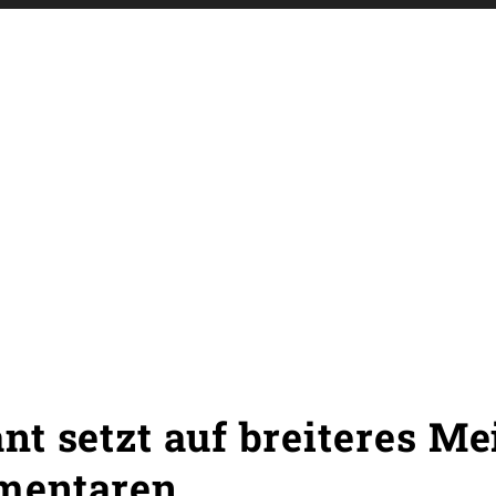
t setzt auf breiteres M
mentaren