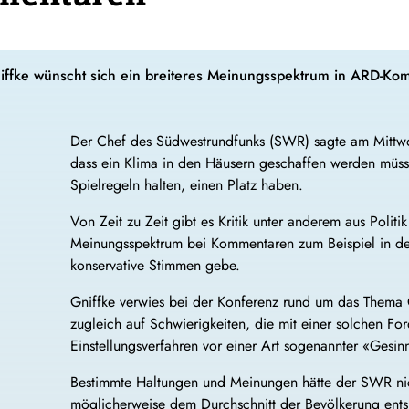
niffke wünscht sich ein breiteres Meinungsspektrum in ARD-Ko
Der Chef des Südwestrundfunks (SWR) sagte am Mittwoc
dass ein Klima in den Häusern geschaffen werden müsse
Spielregeln halten, einen Platz haben.
Von Zeit zu Zeit gibt es Kritik unter anderem aus Poli
Meinungsspektrum bei Kommentaren zum Beispiel in de
konservative Stimmen gebe.
Gniffke verwies bei der Konferenz rund um das Thema 
zugleich auf Schwierigkeiten, die mit einer solchen F
Einstellungsverfahren vor einer Art sogenannter «Gesin
Bestimmte Haltungen und Meinungen hätte der SWR nic
möglicherweise dem Durchschnitt der Bevölkerung entsp