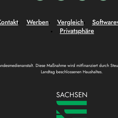
Kontakt
Werben
Vergleich
Software
Privatsphäre
andesmedienanstalt. Diese Maßnahme wird mitfinanziert durch Ste
Landtag beschlossenen Haushaltes.