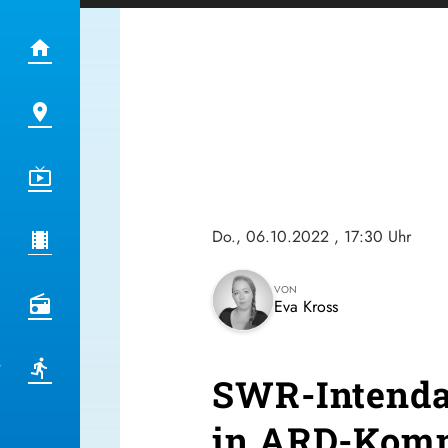
Do., 06.10.2022
, 17:30 Uhr
VON
Eva Kross
SWR-Intendan
in ARD-Kom