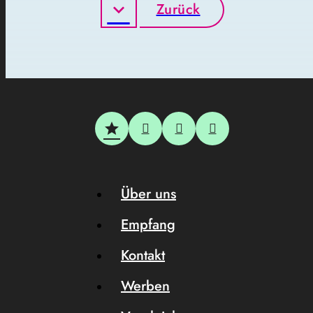
Zurück
Über uns
Empfang
Kontakt
Werben