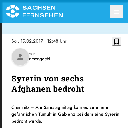
menu
bookmark_border
So., 19.02.2017
, 12:48 Uhr
VON
person
amengdehl
Syrerin von sechs
Afghanen bedroht
Chemnitz –
Am Samstagmittag kam es zu einem
gefährlichen Tumult in Gablenz bei dem eine Syrerin
bedroht wurde.