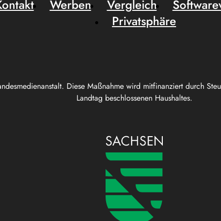
Kontakt
Werben
Vergleich
Software
Privatsphäre
andesmedienanstalt. Diese Maßnahme wird mitfinanziert durch Ste
Landtag beschlossenen Haushaltes.