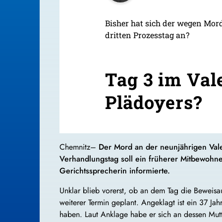
Bisher hat sich der wegen Mor
dritten Prozesstag an?
Tag 3 im Val
Plädoyers?
Chemnitz–
Der Mord an der neunjährigen Valer
Verhandlungstag soll ein früherer Mitbewohn
Gerichtssprecherin informierte.
Unklar blieb vorerst, ob an dem Tag die Beweis
weiterer Termin geplant. Angeklagt ist ein 37 J
haben. Laut Anklage habe er sich an dessen Mutte