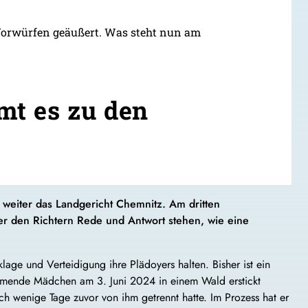
 Vorwürfen geäußert. Was steht nun am
mt es zu den
 weiter das Landgericht Chemnitz. Am dritten
er den Richtern Rede und Antwort stehen, wie eine
ge und Verteidigung ihre Plädoyers halten. Bisher ist ein
tammende Mädchen am 3. Juni 2024 in einem Wald erstickt
ich wenige Tage zuvor von ihm getrennt hatte. Im Prozess hat er