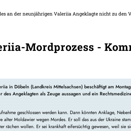
des an der neunjährigen Valeriia Angeklagte nicht zu den
eriia-Mordprozess - Kom
iia in Döbeln (Landkreis Mittelsachsen) beschäftigt am Montag
er des Angeklagten als Zeuge aussagen und ein Rechtsmedizin
aufnahme geschlossen werden kann. Dann könnten Anklage, Nebenkla
ahre alter Moldawier wegen Mordes. Er soll das aus der Ukraine s
r rächen wollen. Er sei krankhaft eifersüchtig gewesen, weil sie s