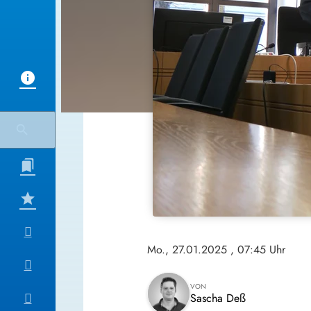
Mo., 27.01.2025
, 07:45 Uhr
VON
Sascha Deß