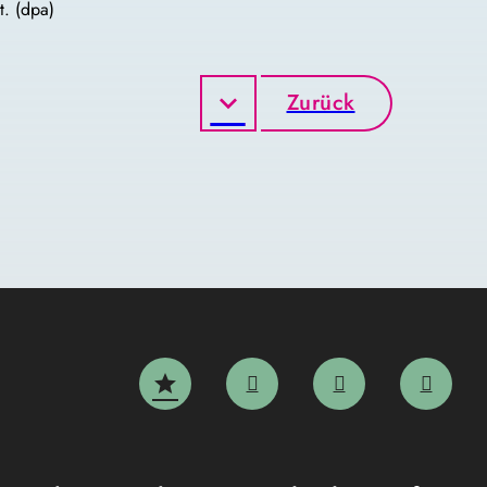
. (dpa)
Zurück