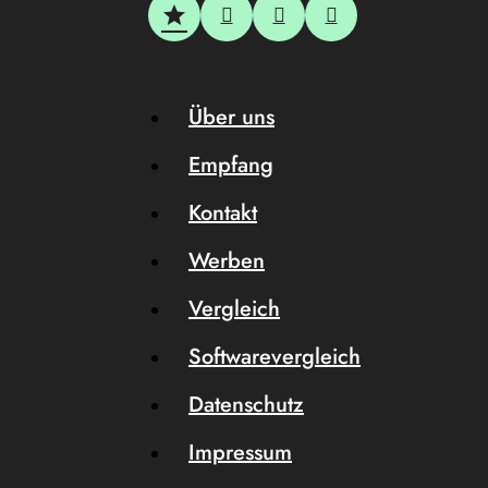
Über uns
Empfang
Kontakt
Werben
Vergleich
Softwarevergleich
Datenschutz
Impressum