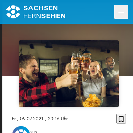
menu
bookmark_border
Fr., 09.07.2021
, 23:16 Uhr
VON