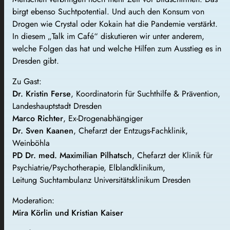
birgt ebenso Suchtpotential. Und auch den Konsum von
Drogen wie Crystal oder Kokain hat die Pandemie verstärkt.
In diesem „Talk im Café“ diskutieren wir unter anderem,
welche Folgen das hat und welche Hilfen zum Ausstieg es in
Dresden gibt.
Zu Gast:
Dr. Kristin Ferse
, Koordinatorin für Suchthilfe & Prävention,
Landeshauptstadt Dresden
Marco Richter
, Ex-Drogenabhängiger
Dr. Sven Kaanen
, Chefarzt der Entzugs-Fachklinik,
Weinböhla
PD Dr. med. Maximilian Pilhatsch
, Chefarzt der Klinik für
Psychiatrie/Psychotherapie, Elblandklinikum,
Leitung Suchtambulanz Universitätsklinikum Dresden
Moderation:
Mira Körlin und Kristian Kaiser