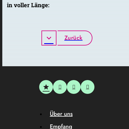
in voller Länge:
Zurück
Über uns
Empfang