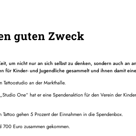
den guten Zweck
Zeit, um nicht nur an sich selbst zu denken, sondern auch an a
 für Kinder- und Jugendliche gesammelt und ihnen damit ein
in Tattoostudio an der Markthalle.
Studio One“ hat er eine Spendenaktion für den Verein der Kinder-
 Tattoo gehen 5 Prozent der Einnahmen in die Spendenbox.
und 700 Euro zusammen gekommen.