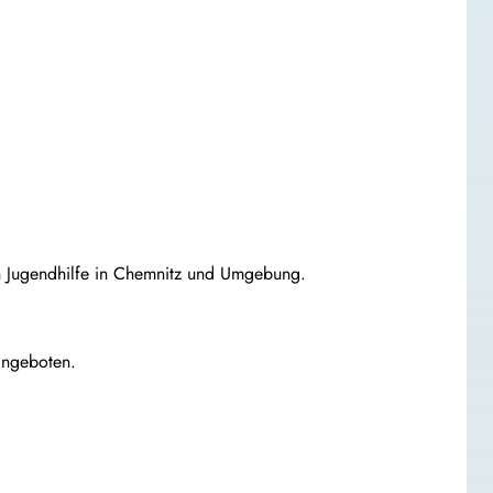
ien Jugendhilfe in Chemnitz und Umgebung.
angeboten.