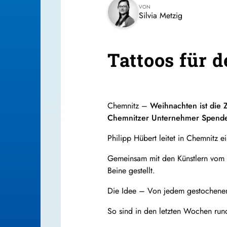
VON
Silvia Metzig
Tattoos für 
Chemnitz –
Weihnachten ist die 
Chemnitzer Unternehmer Spenden
Philipp Hübert leitet in Chemnitz e
Gemeinsam mit den Künstlern vom „
Beine gestellt.
Die Idee – Von jedem gestochenen
So sind in den letzten Wochen r