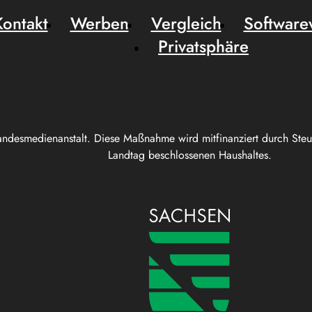
Kontakt
Werben
Vergleich
Software
Privatsphäre
andesmedienanstalt. Diese Maßnahme wird mitfinanziert durch Ste
Landtag beschlossenen Haushaltes.