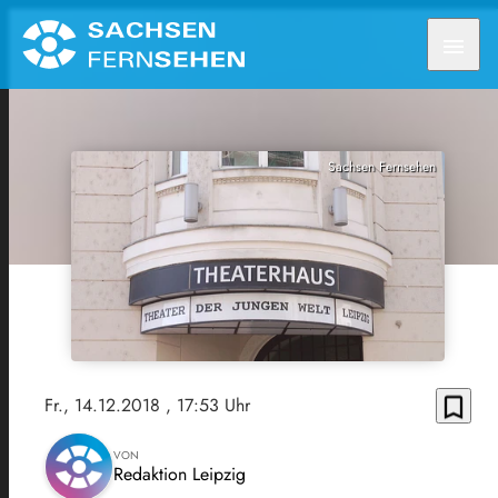
menu
Sachsen Fernsehen
bookmark_border
Fr., 14.12.2018
, 17:53 Uhr
VON
Redaktion Leipzig