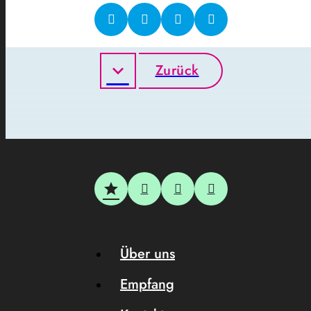
Zurück
Über uns
Empfang