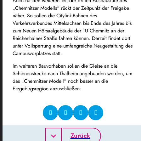
Auch für den weiteren Teil der dritten Ausbaustufe des
„Chemnitzer Modells“ rückt der Zeitpunkt der Freigabe
näher. So sollen die Citylink-Bahnen des
Verkehrsverbundes Mittelsachsen bis Ende des Jahres bis
zum Neuen Hörsaalgebäude der TU Chemnitz an der
Reichenhainer Straße fahren können. Derzeit findet dort
unter Vollsperrung eine umfangreiche Neugestaltung des
Campusvorplatzes statt.
Im weiteren Bauvorhaben sollen die Gleise an die
Schienenstrecke nach Thalheim angebunden werden, um
das „Chemnitzer Modell“ noch besser an die
Erzgebirgsregion anzuschließen.
Zurück