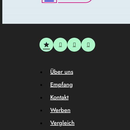
Über uns
Empfang
Kontakt
Werben
Vergleich