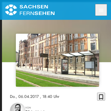
menu
Sachsen Fernsehen
bookmark_border
Do., 06.04.2017
, 18:40 Uhr
VON