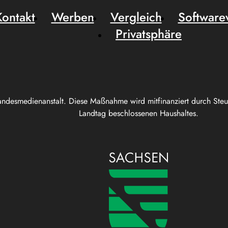
Kontakt
Werben
Vergleich
Software
Privatsphäre
andesmedienanstalt. Diese Maßnahme wird mitfinanziert durch Ste
Landtag beschlossenen Haushaltes.