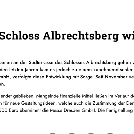
Schloss Albrechtsberg wi
beiten an der Südterrasse des Schlosses Albrechtsberg gehen vo
n den letzten Jahren kam es jedoch zu einem zunehmend schlech
bH, verfolgte diese Entwicklung mit Sorge. Seit November ve
en.
llendet geblieben. Mangelnde finanzielle Mittel ließen im Verlauf 
aum für neue Gestaltungsideen, welche auch die Zustimmung der D
000 Euro übernimmt die Messe Dresden GmbH. Die Fertigstellung i