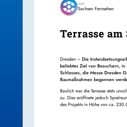
VON
Sachsen Fernsehen
Terrasse am 
Dresden –
Die Instandsetzungsar
beliebtes Ziel von Besuchern, i
Schlosses, die Messe Dresden Gm
Baumaßnahmen begonnen werd
Baulich war die Terrasse stets unvo
zu. Dies eröffnete jedoch Spielr
des Projekts in Höhe von ca. 230.