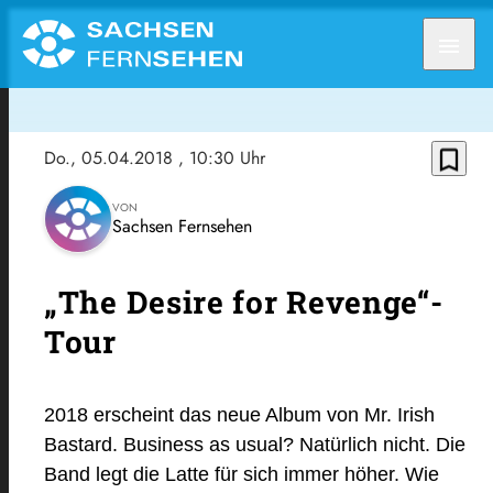
menu
bookmark_border
Do., 05.04.2018
, 10:30 Uhr
VON
Sachsen Fernsehen
„The Desire for Revenge“-
Tour
2018 erscheint das neue Album von Mr. Irish
Bastard. Business as usual? Natürlich nicht. Die
Band legt die Latte für sich immer höher. Wie