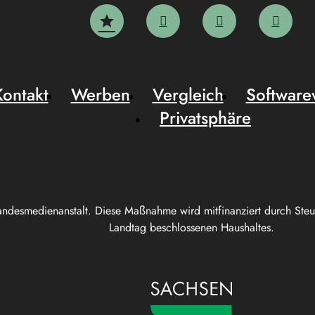
Kontakt
Werben
Vergleich
Software
Privatsphäre
andesmedienanstalt. Diese Maßnahme wird mitfinanziert durch Ste
Landtag beschlossenen Haushaltes.