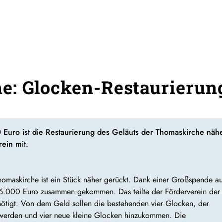
: Glocken-Restaurierun
Euro ist die Restaurierung des Geläuts der Thomaskirche nä
rein mit.
Thomaskirche ist ein Stück näher gerückt. Dank einer Großspende a
6.000 Euro zusammen gekommen. Das teilte der Förderverein der
ötigt. Von dem Geld sollen die bestehenden vier Glocken, der
t werden und vier neue kleine Glocken hinzukommen. Die