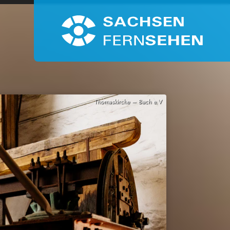
Thomaskirche – Bach e.V