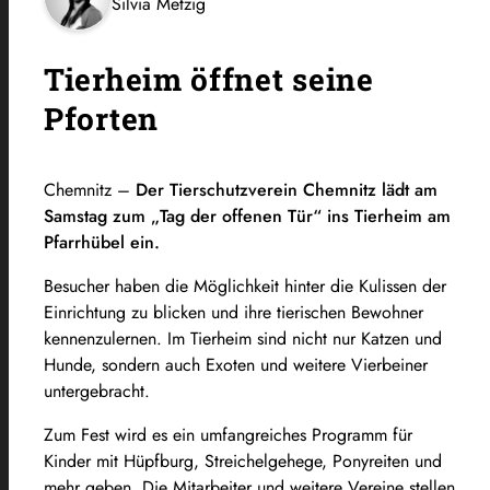
Silvia Metzig
Tierheim öffnet seine
Pforten
Chemnitz –
Der Tierschutzverein Chemnitz lädt am
Samstag zum „Tag der offenen Tür“ ins Tierheim am
Pfarrhübel ein.
Besucher haben die Möglichkeit hinter die Kulissen der
Einrichtung zu blicken und ihre tierischen Bewohner
kennenzulernen. Im Tierheim sind nicht nur Katzen und
Hunde, sondern auch Exoten und weitere Vierbeiner
untergebracht.
Zum Fest wird es ein umfangreiches Programm für
Kinder mit Hüpfburg, Streichelgehege, Ponyreiten und
mehr geben. Die Mitarbeiter und weitere Vereine stellen