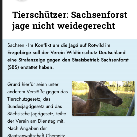
Tierschützer: Sachsenforst
jage nicht weidegerecht
Sachsen -
Im Konflikt um die Jagd auf Rotwild im
Erzgebirge soll der Verein Wildtierschutz Deutschland
eine Strafanzeige gegen den Staatsbetrieb Sachsenforst
(SBS) erstattet haben.
Grund hierfür seien unter
Chemnitz Fernsehen
anderem Verstöße gegen das
Tierschutzgesetz, das
Bundesjagdgesetz und das
Sächsische Jagdgesetz, teilte
der Verein am Dienstag mit.
Nach Angaben der
Staatsanwaltschaft Chemnitz