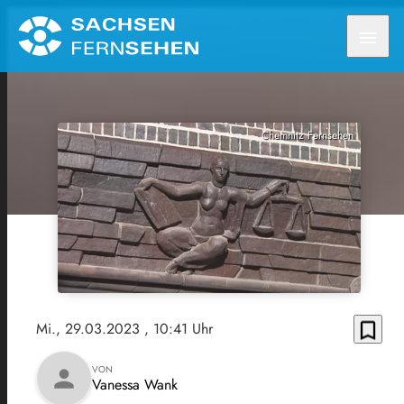
menu
Chemnitz Fernsehen
bookmark_border
Mi., 29.03.2023
, 10:41 Uhr
VON
person
Vanessa Wank