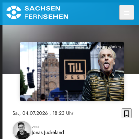
menu
Jonas Juckeland
bookmark_border
Sa., 04.07.2026
, 18:23 Uhr
VON
Jonas Juckeland