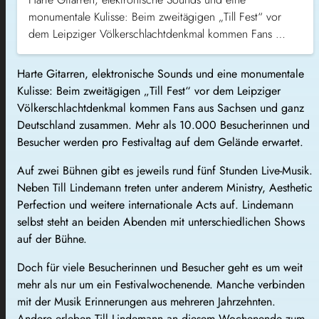
monumentale Kulisse: Beim zweitägigen „Till Fest“ vor
dem Leipziger Völkerschlachtdenkmal kommen Fans …
Harte Gitarren, elektronische Sounds und eine monumentale
Kulisse: Beim zweitägigen „Till Fest“ vor dem Leipziger
Völkerschlachtdenkmal kommen Fans aus Sachsen und ganz
Deutschland zusammen. Mehr als 10.000 Besucherinnen und
Besucher werden pro Festivaltag auf dem Gelände erwartet.
Auf zwei Bühnen gibt es jeweils rund fünf Stunden Live-Musik.
Neben Till Lindemann treten unter anderem Ministry, Aesthetic
Perfection und weitere internationale Acts auf. Lindemann
selbst steht an beiden Abenden mit unterschiedlichen Shows
auf der Bühne.
Doch für viele Besucherinnen und Besucher geht es um weit
mehr als nur um ein Festivalwochenende. Manche verbinden
mit der Musik Erinnerungen aus mehreren Jahrzehnten.
Andere erleben Till Lindemann an diesem Wochenende zum