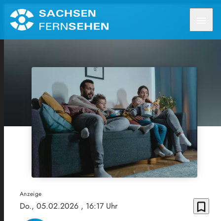
menu
Anzeige
bookmark_border
Do., 05.02.2026
, 16:17 Uhr