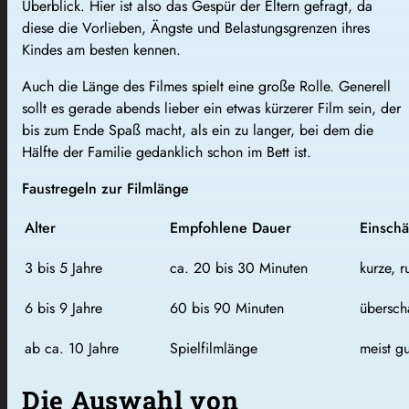
Überblick. Hier ist also das Gespür der Eltern gefragt, da
diese die Vorlieben, Ängste und Belastungsgrenzen ihres
Kindes am besten kennen.
Auch die Länge des Filmes spielt eine große Rolle. Generell
sollt es gerade abends lieber ein etwas kürzerer Film sein, der
bis zum Ende Spaß macht, als ein zu langer, bei dem die
Hälfte der Familie gedanklich schon im Bett ist.
Faustregeln zur Filmlänge
Alter
Empfohlene Dauer
Einsch
3 bis 5 Jahre
ca. 20 bis 30 Minuten
kurze, 
6 bis 9 Jahre
60 bis 90 Minuten
übersch
ab ca. 10 Jahre
Spielfilmlänge
meist g
Die Auswahl von